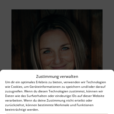
Zustimmung verwalten
Um dir ein optimales Erlebnis zu bieten, verwenden wir Technologien
wie Cookies, um Geräteinformationen zu speichern und/oder darauf
zuzugreifen. Wenn du diesen Technologien zustimmst, können wir
Daten wie das Surfverhalten oder eindeutige IDs auf dieser Website
verarbeiten. Wenn du deine Zustimmung nicht erteilst oder
zurückziehst, können bestimmte Merkmale und Funktionen
beeinträchtigt werden.