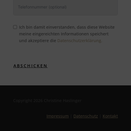
Ich bin damit einverstanden, dass diese Website
meine eingereichten Informationen speichert
und akzeptiere die
Datenschutzerklärung.
ABSCHICKEN
Copyright 2026 Christine Haslinger
Impressum
|
Datenschutz
|
Kontakt