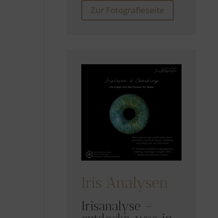
Zur Fotografieseite
Iris Analysen
Irisanalyse –