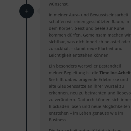
wünschst.
In meiner Aura- und Bewusstseinsarbeit
schaffen wir einen geschützten Raum, in
dem Körper, Geist und Seele zur Ruhe
kommen dürfen. Gemeinsam machen wir
sichtbar, was dich innerlich belastet oder
zurückhält – damit neue Klarheit und
Leichtigkeit entstehen können.
Ein besonders wertvoller Bestandteil
meiner Begleitung ist die
Timeline-Arbeit
Sie hilft dabei, prägende Erlebnisse und
alte Glaubenssätze an ihrer Wurzel zu
erkennen, neu zu betrachten und liebevol
zu verändern. Dadurch können sich inne
Blockaden lösen und neue Möglichkeiten
entstehen – im Leben genauso wie im
Business.
Die Auraarbeit unterstützt dich dabei,