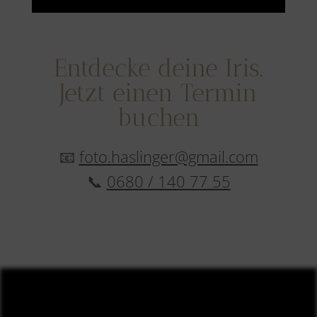
Entdecke deine Iris.
Jetzt einen Termin
buchen
📧
foto.haslinger@gmail.com
📞
0680 / 140 77 55