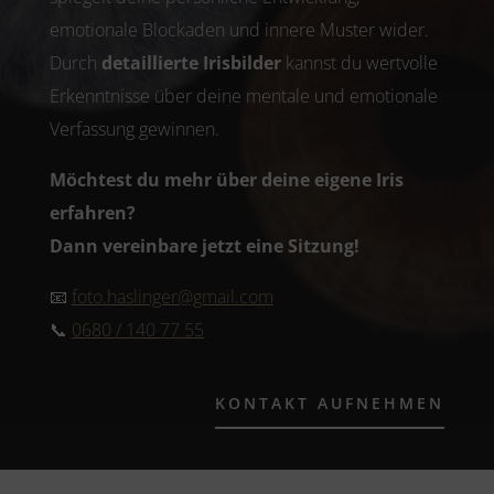
emotionale Blockaden und innere Muster wider.
Durch
detaillierte Irisbilder
kannst du wertvolle
Erkenntnisse über deine mentale und emotionale
Verfassung gewinnen.
Möchtest du mehr über deine eigene Iris
erfahren?
Dann vereinbare jetzt eine Sitzung!
📧
foto.haslinger@gmail.com
📞
0680 / 140 77 55
KONTAKT AUFNEHMEN