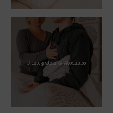
Nach der energetischen Arbeit spüren wir
gemeinsam nach: Was hat sich verändert? Wie
kannst du die neue Energie in deinen Alltag
3. Integration & Abschluss
mitnehmen? Oft zeigen sich wertvolle Impulse
für deine persönliche Weiterentwicklung.