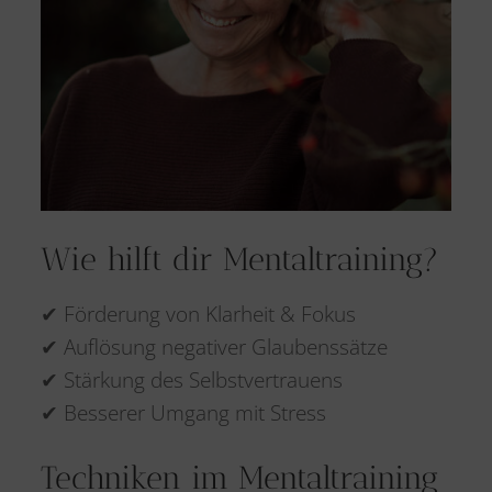
Wie hilft dir Mentaltraining?
✔ Förderung von Klarheit & Fokus
✔ Auflösung negativer Glaubenssätze
✔ Stärkung des Selbstvertrauens
✔ Besserer Umgang mit Stress
Techniken im Mentaltraining